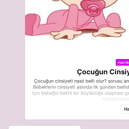
Hamile
Çocuğun Cinsiye
Çocuğun cinsiyeti nasıl belli olur? sorusu a
Bebeklerin cinsiyeti aslında ilk günden bell
için bebeğin belirli bir büyüklüğe ulaşması g
belirlememiz
Ha