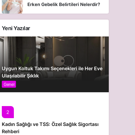
Erken Gebelik Belirtileri Nelerdir?
Yeni Yazılar
Uygun Koltuk Takımı Seçenekleri ile Her Eve
Ulaşılabilir Şıklık
Genel
2
Kadın Sağlığı ve TSS: Özel Sağlık Sigortası
Rehberi