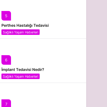
5
Perthes Hastalığı Tedavisi
Sağlıklı Yaşam Haberleri
6
İmplant Tedavisi Nedir?
Sağlıklı Yaşam Haberleri
7