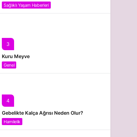
Sağlıklı Yaşam Haberleri
3
Kuru Meyve
Genel
4
Gebelikte Kalça Ağrısı Neden Olur?
Hamilelik