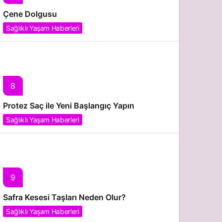
Çene Dolgusu
Sağlıklı Yaşam Haberleri
8
Protez Saç ile Yeni Başlangıç Yapın
Sağlıklı Yaşam Haberleri
9
Safra Kesesi Taşları Neden Olur?
Sağlıklı Yaşam Haberleri