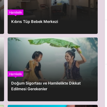
Hamilelik
Kıbrıs Tüp Bebek Merkezi
Hamilelik
Doğum Sigortası ve Hamilelikte Dikkat
Edilmesi Gerekenler