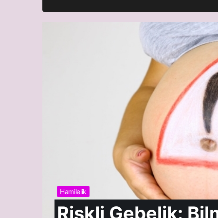
Hamilelik
Hamile Mayosu