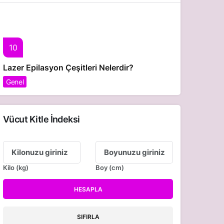
10
Lazer Epilasyon Çeşitleri Nelerdir?
Genel
Vücut Kitle İndeksi
Kilo (kg)
Boy (cm)
HESAPLA
SIFIRLA