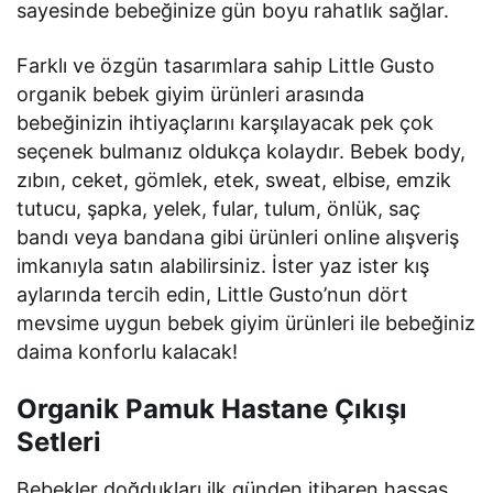
sayesinde bebeğinize gün boyu rahatlık sağlar.
Farklı ve özgün tasarımlara sahip Little Gusto
organik bebek giyim ürünleri arasında
bebeğinizin ihtiyaçlarını karşılayacak pek çok
seçenek bulmanız oldukça kolaydır. Bebek body,
zıbın, ceket, gömlek, etek, sweat, elbise, emzik
tutucu, şapka, yelek, fular, tulum, önlük, saç
bandı veya bandana gibi ürünleri online alışveriş
imkanıyla satın alabilirsiniz. İster yaz ister kış
aylarında tercih edin, Little Gusto’nun dört
mevsime uygun bebek giyim ürünleri ile bebeğiniz
daima konforlu kalacak!
Organik Pamuk Hastane Çıkışı
Setleri
Bebekler doğdukları ilk günden itibaren hassas