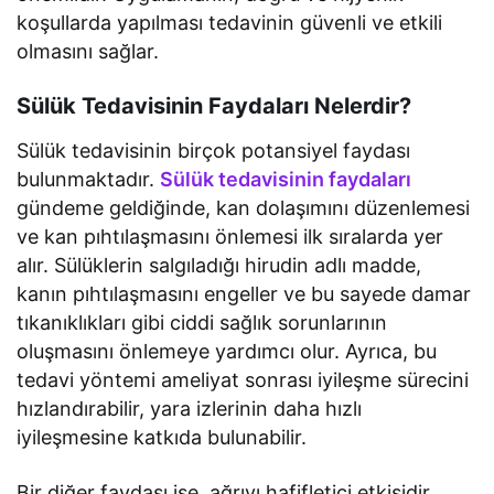
koşullarda yapılması tedavinin güvenli ve etkili
olmasını sağlar.
Sülük Tedavisinin Faydaları Nelerdir?
Sülük tedavisinin birçok potansiyel faydası
bulunmaktadır.
Sülük tedavisinin faydaları
gündeme geldiğinde, kan dolaşımını düzenlemesi
ve kan pıhtılaşmasını önlemesi ilk sıralarda yer
alır. Sülüklerin salgıladığı hirudin adlı madde,
kanın pıhtılaşmasını engeller ve bu sayede damar
tıkanıklıkları gibi ciddi sağlık sorunlarının
oluşmasını önlemeye yardımcı olur. Ayrıca, bu
tedavi yöntemi ameliyat sonrası iyileşme sürecini
hızlandırabilir, yara izlerinin daha hızlı
iyileşmesine katkıda bulunabilir.
Bir diğer faydası ise, ağrıyı hafifletici etkisidir.