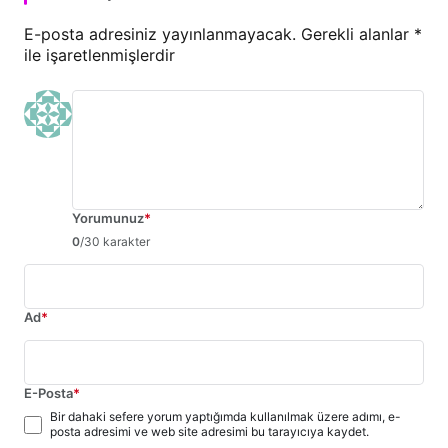
E-posta adresiniz yayınlanmayacak.
Gerekli alanlar
*
ile işaretlenmişlerdir
Yorumunuz
*
0
/30 karakter
Ad
*
E-Posta
*
Bir dahaki sefere yorum yaptığımda kullanılmak üzere adımı, e-
posta adresimi ve web site adresimi bu tarayıcıya kaydet.