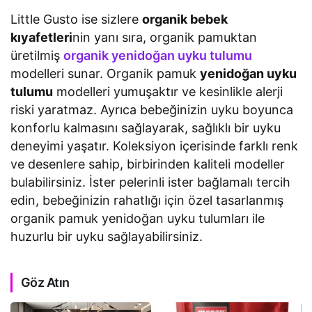
Little Gusto ise sizlere
organik bebek
kıyafetleri
nin yanı sıra, organik pamuktan
üretilmiş
organik yenidoğan uyku tulumu
modelleri sunar. Organik pamuk
yenidoğan uyku
tulumu
modelleri yumuşaktır ve kesinlikle alerji
riski yaratmaz. Ayrıca bebeğinizin uyku boyunca
konforlu kalmasını sağlayarak, sağlıklı bir uyku
deneyimi yaşatır. Koleksiyon içerisinde farklı renk
ve desenlere sahip, birbirinden kaliteli modeller
bulabilirsiniz. İster pelerinli ister bağlamalı tercih
edin, bebeğinizin rahatlığı için özel tasarlanmış
organik pamuk yenidoğan uyku tulumları ile
huzurlu bir uyku sağlayabilirsiniz.
Göz Atın