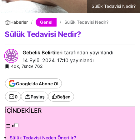
Sülük Tedavisi Nedir?
Genel
Haberler
Sülük Tedavisi Nedir?
Sülük Tedavisi Nedir?
Gebelik Belirtileri
tarafından yayınlandı
14 Eylül 2024, 17:10
yayınlandı
4dk, 7sn
762
Google'da Abone Ol
0
Paylaş
Beğen
İÇİNDEKİLER
Sülük Tedavisi Neden Önerilir?