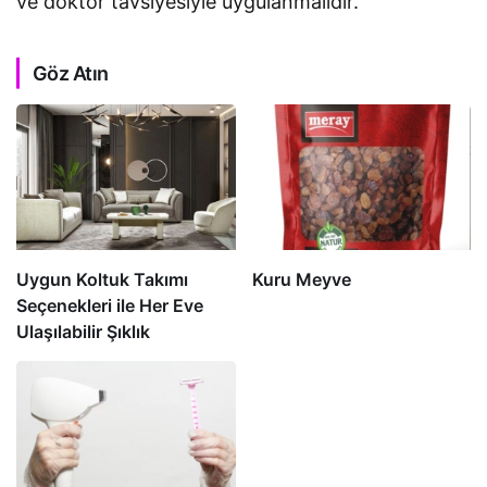
ve doktor tavsiyesiyle uygulanmalıdır.
Göz Atın
Uygun Koltuk Takımı
Kuru Meyve
Seçenekleri ile Her Eve
Ulaşılabilir Şıklık