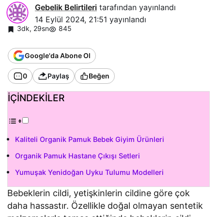
Gebelik Belirtileri
tarafından yayınlandı
14 Eylül 2024, 21:51
yayınlandı
3dk, 29sn
845
Google'da Abone Ol
0
Paylaş
Beğen
İÇİNDEKİLER
Kaliteli Organik Pamuk Bebek Giyim Ürünleri
Organik Pamuk Hastane Çıkışı Setleri
Yumuşak Yenidoğan Uyku Tulumu Modelleri
Bebeklerin cildi, yetişkinlerin cildine göre çok
daha hassastır. Özellikle doğal olmayan sentetik