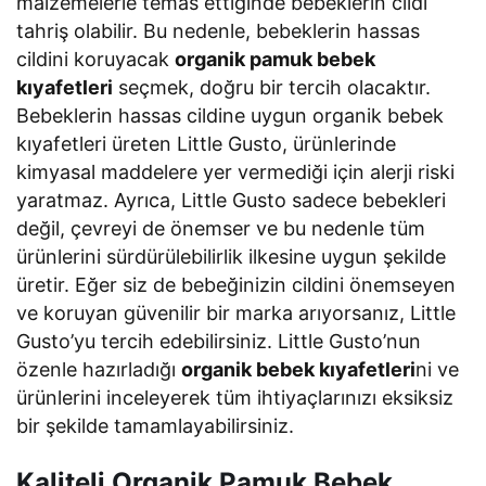
malzemelerle temas ettiğinde bebeklerin cildi
tahriş olabilir. Bu nedenle, bebeklerin hassas
cildini koruyacak
organik pamuk bebek
kıyafetleri
seçmek, doğru bir tercih olacaktır.
Bebeklerin hassas cildine uygun organik bebek
kıyafetleri üreten Little Gusto, ürünlerinde
kimyasal maddelere yer vermediği için alerji riski
yaratmaz. Ayrıca, Little Gusto sadece bebekleri
değil, çevreyi de önemser ve bu nedenle tüm
ürünlerini sürdürülebilirlik ilkesine uygun şekilde
üretir. Eğer siz de bebeğinizin cildini önemseyen
ve koruyan güvenilir bir marka arıyorsanız, Little
Gusto’yu tercih edebilirsiniz. Little Gusto’nun
özenle hazırladığı
organik bebek kıyafetleri
ni ve
ürünlerini inceleyerek tüm ihtiyaçlarınızı eksiksiz
bir şekilde tamamlayabilirsiniz.
Kaliteli Organik Pamuk Bebek