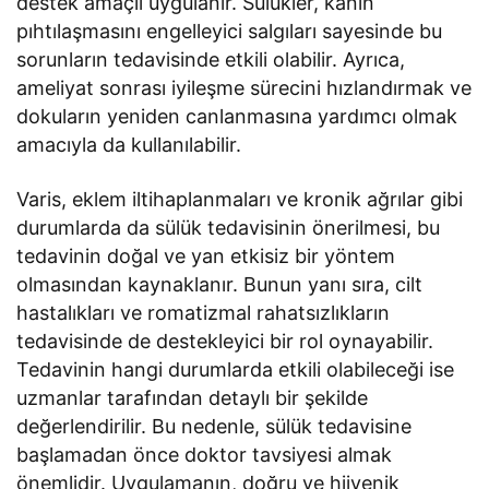
destek amaçlı uygulanır. Sülükler, kanın
pıhtılaşmasını engelleyici salgıları sayesinde bu
sorunların tedavisinde etkili olabilir. Ayrıca,
ameliyat sonrası iyileşme sürecini hızlandırmak ve
dokuların yeniden canlanmasına yardımcı olmak
amacıyla da kullanılabilir.
Varis, eklem iltihaplanmaları ve kronik ağrılar gibi
durumlarda da sülük tedavisinin önerilmesi, bu
tedavinin doğal ve yan etkisiz bir yöntem
olmasından kaynaklanır. Bunun yanı sıra, cilt
hastalıkları ve romatizmal rahatsızlıkların
tedavisinde de destekleyici bir rol oynayabilir.
Tedavinin hangi durumlarda etkili olabileceği ise
uzmanlar tarafından detaylı bir şekilde
değerlendirilir. Bu nedenle, sülük tedavisine
başlamadan önce doktor tavsiyesi almak
önemlidir. Uygulamanın, doğru ve hijyenik