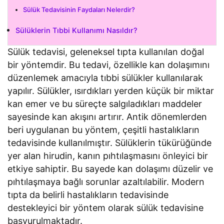
Sülük Tedavisinin Faydaları Nelerdir?
Sülüklerin Tıbbi Kullanımı Nasıldır?
Sülük tedavisi, geleneksel tıpta kullanılan doğal
bir yöntemdir. Bu tedavi, özellikle kan dolaşımını
düzenlemek amacıyla tıbbi sülükler kullanılarak
yapılır. Sülükler, ısırdıkları yerden küçük bir miktar
kan emer ve bu süreçte salgıladıkları maddeler
sayesinde kan akışını artırır. Antik dönemlerden
beri uygulanan bu yöntem, çeşitli hastalıkların
tedavisinde kullanılmıştır. Sülüklerin tükürüğünde
yer alan hirudin, kanın pıhtılaşmasını önleyici bir
etkiye sahiptir. Bu sayede kan dolaşımı düzelir ve
pıhtılaşmaya bağlı sorunlar azaltılabilir. Modern
tıpta da belirli hastalıkların tedavisinde
destekleyici bir yöntem olarak sülük tedavisine
başvurulmaktadır.