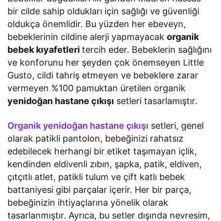
bir cilde sahip oldukları için sağlığı ve güvenliği
oldukça önemlidir. Bu yüzden her ebeveyn,
bebeklerinin cildine alerji yapmayacak
organik
bebek kıyafetleri
tercih eder. Bebeklerin sağlığını
ve konforunu her şeyden çok önemseyen Little
Gusto, cildi tahriş etmeyen ve bebeklere zarar
vermeyen %100 pamuktan üretilen organik
yenidoğan hastane çıkışı
setleri tasarlamıştır.
Organik yenidoğan hastane çıkışı
setleri, genel
olarak patikli pantolon, bebeğinizi rahatsız
edebilecek herhangi bir etiket taşımayan içlik,
kendinden eldivenli zıbın, şapka, patik, eldiven,
çıtçıtlı atlet, patikli tulum ve çift katlı bebek
battaniyesi gibi parçalar içerir. Her bir parça,
bebeğinizin ihtiyaçlarına yönelik olarak
tasarlanmıştır. Ayrıca, bu setler dışında nevresim,