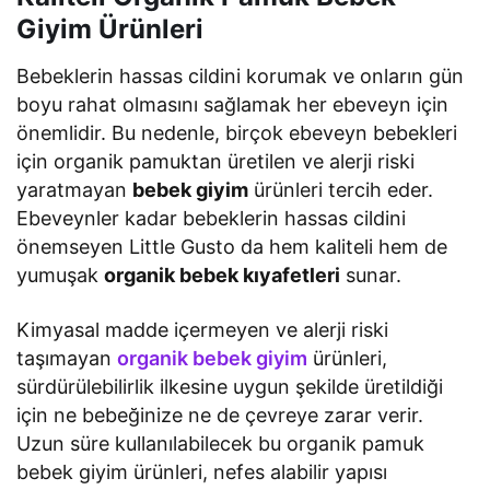
Giyim Ürünleri
Bebeklerin hassas cildini korumak ve onların gün
boyu rahat olmasını sağlamak her ebeveyn için
önemlidir. Bu nedenle, birçok ebeveyn bebekleri
için organik pamuktan üretilen ve alerji riski
yaratmayan
bebek giyim
ürünleri tercih eder.
Ebeveynler kadar bebeklerin hassas cildini
önemseyen Little Gusto da hem kaliteli hem de
yumuşak
organik bebek kıyafetleri
sunar.
Kimyasal madde içermeyen ve alerji riski
taşımayan
organik bebek giyim
ürünleri,
sürdürülebilirlik ilkesine uygun şekilde üretildiği
için ne bebeğinize ne de çevreye zarar verir.
Uzun süre kullanılabilecek bu organik pamuk
bebek giyim ürünleri, nefes alabilir yapısı