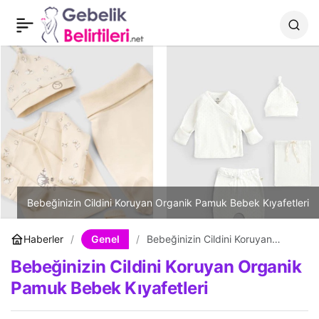
Sülük Tedavisi Nedir?
0
Paylaş
Bebeğinizin Cildini Koruyan Organik Pamuk Bebek Kıyafetleri
Genel
Haberler
Bebeğinizin Cildini Koruyan
Organik Pamuk Bebek Kıyafetleri
Bebeğinizin Cildini Koruyan Organik
Pamuk Bebek Kıyafetleri