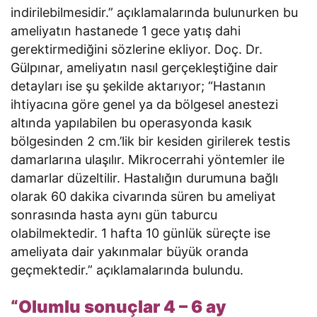
indirilebilmesidir.” açıklamalarında bulunurken bu
ameliyatın hastanede 1 gece yatış dahi
gerektirmediğini sözlerine ekliyor. Doç. Dr.
Gülpınar, ameliyatın nasıl gerçekleştiğine dair
detayları ise şu şekilde aktarıyor; “Hastanın
ihtiyacına göre genel ya da bölgesel anestezi
altında yapılabilen bu operasyonda kasık
bölgesinden 2 cm.’lik bir kesiden girilerek testis
damarlarına ulaşılır. Mikrocerrahi yöntemler ile
damarlar düzeltilir. Hastalığın durumuna bağlı
olarak 60 dakika civarında süren bu ameliyat
sonrasında hasta aynı gün taburcu
olabilmektedir. 1 hafta 10 günlük süreçte ise
ameliyata dair yakınmalar büyük oranda
geçmektedir.” açıklamalarında bulundu.
“Olumlu sonuçlar 4 – 6 ay