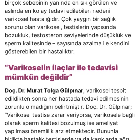
birçok sebebinin yanında en sık görülen ve
aslında en kolay tedavi edilebilen nedeni
varikosel hastalığıdır. Çok yaygın bir sağlık
sorunu olan varikosel, testislerin yapısında
bozukluk, testosteron seviyelerinde düşüklük ve
sperm kalitesinde – sayısında azalma ile kendini
gösterebilen bir hastalıktır.
“Varikoselin ilaçlar ile tedavisi
mümkün değildir”
Doç. Dr. Murat Tolga Gülpınar
, varikosel tespit
edildikten sonra her hastada tedavi edilmesinin
zorunlu olmadığını belirtmiştir. Doç. Dr. Gülpınar;
“Varikosel testise zarar veriyorsa, varikosele bağlı
olarak sperm kalitesi bozulmuş ise ameliyat
yapılması önemlilik arz etmektedir. Bununla
birlikte hastalık testislerde ya da kasıklarda ağrı