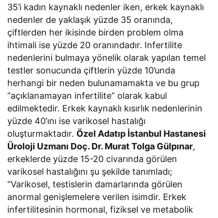
35’i kadın kaynaklı nedenler iken, erkek kaynaklı
nedenler de yaklaşık yüzde 35 oranında,
çiftlerden her ikisinde birden problem olma
ihtimali ise yüzde 20 oranındadır. Infertilite
nedenlerini bulmaya yönelik olarak yapılan temel
testler sonucunda çiftlerin yüzde 10’unda
herhangi bir neden bulunamamakta ve bu grup
“açıklanamayan infertilite” olarak kabul
edilmektedir. Erkek kaynaklı kısırlık nedenlerinin
yüzde 40’ını ise varikosel hastalığı
oluşturmaktadır.
Özel Adatıp İstanbul Hastanesi
Üroloji Uzmanı Doç. Dr. Murat Tolga Gülpınar
,
erkeklerde yüzde 15-20 civarında görülen
varikosel hastalığını şu şekilde tanımladı;
“Varikosel, testislerin damarlarında görülen
anormal genişlemelere verilen isimdir. Erkek
infertilitesinin hormonal, fiziksel ve metabolik