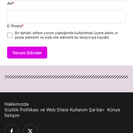
Ad
*
E-Posta
*
Bir dahaki sefere yorum yaptığımda kullanılmak üzere adımı, e-
posta adresimi ve web site adresimi bu tarayıcıya kaydet.
Yorum Gönder
Hakkımızda
Gizlilik Politikası ve Web Sitesi Kullanım Şartları
Künye
İletişim