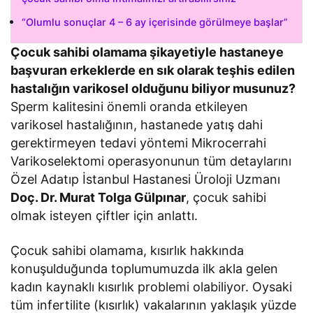
“Olumlu sonuçlar 4 – 6 ay içerisinde görülmeye başlar”
Çocuk sahibi olamama şikayetiyle hastaneye
başvuran erkeklerde en sık olarak teşhis edilen
hastalığın varikosel olduğunu biliyor musunuz?
Sperm kalitesini önemli oranda etkileyen
varikosel hastalığının, hastanede yatış dahi
gerektirmeyen tedavi yöntemi Mikrocerrahi
Varikoselektomi operasyonunun tüm detaylarını
Özel Adatıp İstanbul Hastanesi Üroloji Uzmanı
Doç. Dr. Murat Tolga Gülpınar
, çocuk sahibi
olmak isteyen çiftler için anlattı.
Çocuk sahibi olamama, kısırlık hakkında
konuşulduğunda toplumumuzda ilk akla gelen
kadın kaynaklı kısırlık problemi olabiliyor. Oysaki
tüm infertilite (kısırlık) vakalarının yaklaşık yüzde