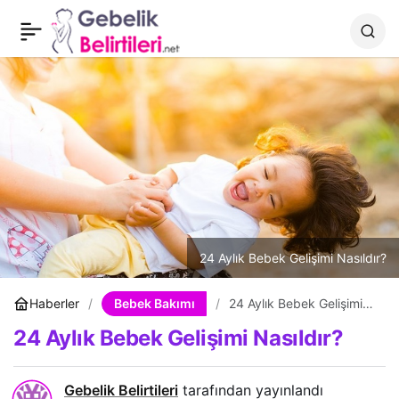
Bebek Masajı Nasıl
0
Paylaş
Yapılır?
24 Aylık Bebek Gelişimi Nasıldır?
Bebek Bakımı
Haberler
24 Aylık Bebek Gelişimi
Nasıldır?
24 Aylık Bebek Gelişimi Nasıldır?
Gebelik Belirtileri
tarafından yayınlandı