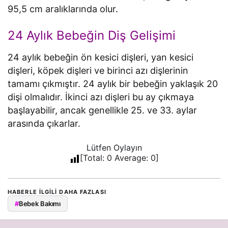
95,5 cm aralıklarında olur.
24 Aylık Bebeğin Diş Gelişimi
24 aylık bebeğin ön kesici dişleri, yan kesici
dişleri, köpek dişleri ve birinci azı dişlerinin
tamamı çıkmıştır. 24 aylık bir bebeğin yaklaşık 20
dişi olmalıdır. İkinci azı dişleri bu ay çıkmaya
başlayabilir, ancak genellikle 25. ve 33. aylar
arasında çıkarlar.
Lütfen Oylayın
[Total:
0
Average:
0
]
HABERLE ILGILI DAHA FAZLASI
#
Bebek Bakımı