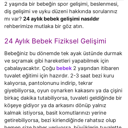
2 yaşında bir bebeğin spor gelişimi, beslenmesi,
diş gelişimi ve uyku düzeni hakkında sorularınız
mı var?
24 aylık bebek gelişimi nasıldır
rehberimize mutlaka bir göz atın.
24 Aylık Bebek Fiziksel Gelişimi
Bebeğiniz bu dönemde tek ayak üstünde durmak
ve sıçramak gibi hareketleri yapabilmek için
çabalayacaktır. Çoğu
bebek
2 yaşından itibaren
tuvalet eğitimi için hazırdır. 2-3 saat bezi kuru
kalıyorsa, pantolonunu indirip, tekrar
giyebiliyorsa, oyun oynarken kakasını ya da çişini
birkaç dakika tutabiliyorsa, tuvaleti geldiğinde bir
köşeye gidiyor ya da arkasını dönüp yalnız
kalmak istiyorsa, basit komutlarınızı yerine
getirebiliyorsa, bezi kirlendiğinde rahatsız olup
hemen size haber veriyorsa, büyüklerin tuvalette