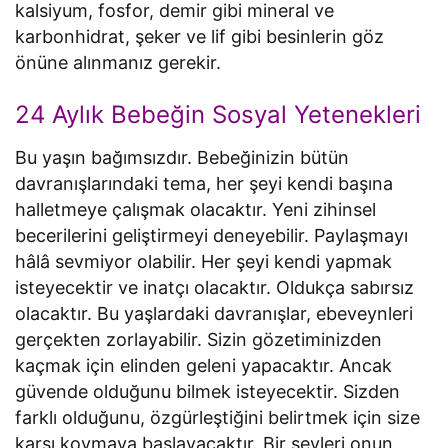
kalsiyum, fosfor, demir gibi mineral ve
karbonhidrat, şeker ve lif gibi besinlerin göz
önüne alınmanız gerekir.
24 Aylık Bebeğin Sosyal Yetenekleri
Bu yaşın bağımsızdır. Bebeğinizin bütün
davranışlarındaki tema, her şeyi kendi başına
halletmeye çalışmak olacaktır. Yeni zihinsel
becerilerini geliştirmeyi deneyebilir. Paylaşmayı
hâlâ sevmiyor olabilir. Her şeyi kendi yapmak
isteyecektir ve inatçı olacaktır. Oldukça sabırsız
olacaktır. Bu yaşlardaki davranışlar, ebeveynleri
gerçekten zorlayabilir. Sizin gözetiminizden
kaçmak için elinden geleni yapacaktır. Ancak
güvende olduğunu bilmek isteyecektir. Sizden
farklı olduğunu, özgürleştiğini belirtmek için size
karşı koymaya başlayacaktır. Bir şeyleri onun