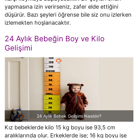
yapmasına izin verirseniz, zafer elde ettiğini
düşürür. Bazı şeyleri öğrense bile siz onu izlerken
izlemekten hoşlanacaktır.
24 Aylık Bebeğin Boy ve Kilo
Gelişimi
24 Aylık Bebek Gelişimi Nasıldır?
Kız bebeklerde kilo 15 kg boyu ise 93,5 cm
aralıklarında olur. Erkeklerde ise; 16 kg boyu ise