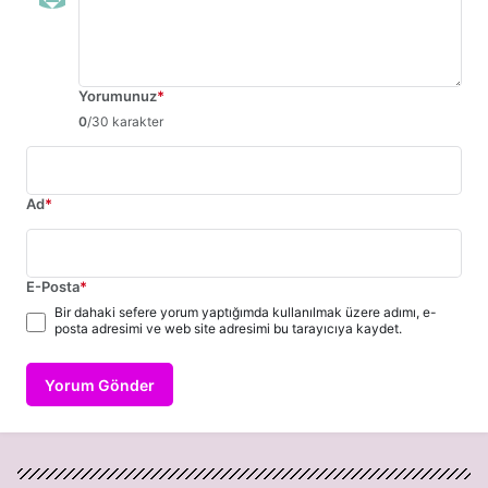
Yorumunuz
*
0
/30 karakter
Ad
*
E-Posta
*
Bir dahaki sefere yorum yaptığımda kullanılmak üzere adımı, e-
posta adresimi ve web site adresimi bu tarayıcıya kaydet.
Yorum Gönder