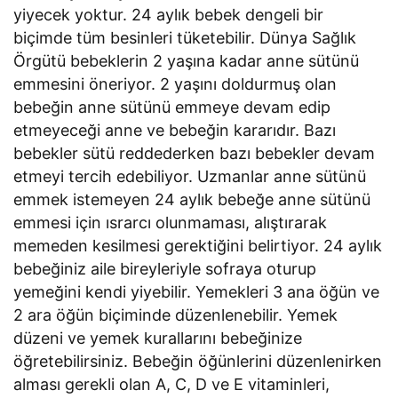
yiyecek yoktur. 24 aylık bebek dengeli bir
biçimde tüm besinleri tüketebilir. Dünya Sağlık
Örgütü bebeklerin 2 yaşına kadar anne sütünü
emmesini öneriyor. 2 yaşını doldurmuş olan
bebeğin anne sütünü emmeye devam edip
etmeyeceği anne ve bebeğin kararıdır. Bazı
bebekler sütü reddederken bazı bebekler devam
etmeyi tercih edebiliyor. Uzmanlar anne sütünü
emmek istemeyen 24 aylık bebeğe anne sütünü
emmesi için ısrarcı olunmaması, alıştırarak
memeden kesilmesi gerektiğini belirtiyor. 24 aylık
bebeğiniz aile bireyleriyle sofraya oturup
yemeğini kendi yiyebilir. Yemekleri 3 ana öğün ve
2 ara öğün biçiminde düzenlenebilir. Yemek
düzeni ve yemek kurallarını bebeğinize
öğretebilirsiniz. Bebeğin öğünlerini düzenlenirken
alması gerekli olan A, C, D ve E vitaminleri,