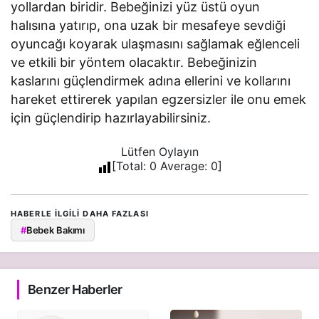
yollardan biridir. Bebeğinizi yüz üstü oyun
halısına yatırıp, ona uzak bir mesafeye sevdiği
oyuncağı koyarak ulaşmasını sağlamak eğlenceli
ve etkili bir yöntem olacaktır. Bebeğinizin
kaslarını güçlendirmek adına ellerini ve kollarını
hareket ettirerek yapılan egzersizler ile onu emek
için güçlendirip hazırlayabilirsiniz.
Lütfen Oylayın
[Total:
0
Average:
0
]
HABERLE ILGILI DAHA FAZLASI
#
Bebek Bakımı
Benzer Haberler