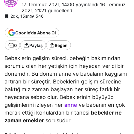
17 Temmuz 2021, 14:00
yayınlandı
16 Temmuz
2021, 21:21
güncellendi
2dk, 15sn
546
Google'da Abone Ol
0
Paylaş
Beğen
Bebeklerin gelişim süreci, bebeğin bakımından
sorumlu olan her yetişkin için heyecan verici bir
dönemdir. Bu dönem anne ve babaların kaygısını
artıran bir süreçtir. Bebeklerin gelişim sürecine
baktığımız zaman başlayan her süreç farklı bir
heyecana sebep olur. Bebeklerinin büyüyüp
gelişimlerini izleyen her
anne
ve babanın en çok
merak ettiği konulardan bir tanesi
bebekler ne
zaman emekler
sorusudur.