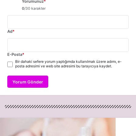
Yorumunuz
*
0
/30 karakter
Ad
*
E-Posta
*
Bir dahaki sefere yorum yaptığımda kullanılmak üzere adımı, e-
posta adresimi ve web site adresimi bu tarayıcıya kaydet.
Yorum Gönder