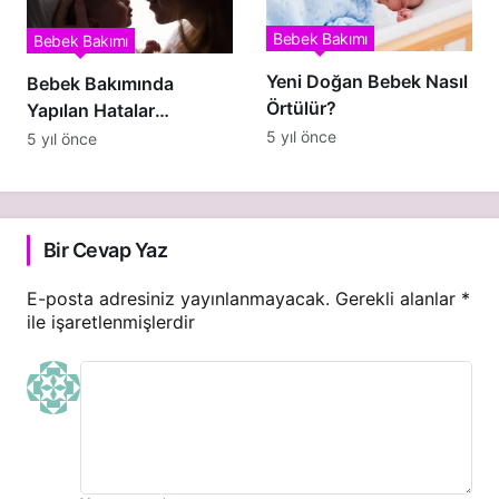
Bebek Bakımı
Bebek Bakımı
Yeni Doğan Bebek Nasıl
Bebek Bakımında
Örtülür?
Yapılan Hatalar
Nelerdir?
5 yıl önce
5 yıl önce
Bir Cevap Yaz
E-posta adresiniz yayınlanmayacak.
Gerekli alanlar
*
ile işaretlenmişlerdir