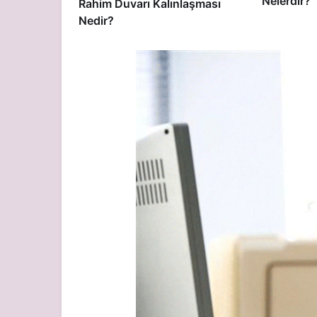
Nelerdir?
Rahim Duvarı Kalınlaşması
Nedir?