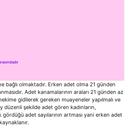
arasındadır
ne bağlı olmaktadır. Erken adet olma 21 günden
nmasıdır. Adet kanamalarının araları 21 günden az
ekime gidilerek gereken muayeneler yapılmalı ve
y düzenli şekilde adet gören kadınların,
ık gördüğü adet sayılarının artması yani erken adet
kaynaklanır.