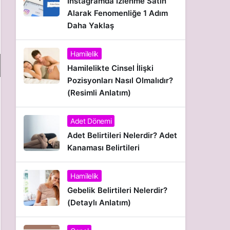
İnstagramda İzlenme Satın
Alarak Fenomenliğe 1 Adım
Daha Yaklaş
Hamilelik
Hamilelikte Cinsel İlişki
Pozisyonları Nasıl Olmalıdır?
(Resimli Anlatım)
Adet Dönemi
Adet Belirtileri Nelerdir? Adet
Kanaması Belirtileri
Hamilelik
Gebelik Belirtileri Nelerdir?
(Detaylı Anlatım)