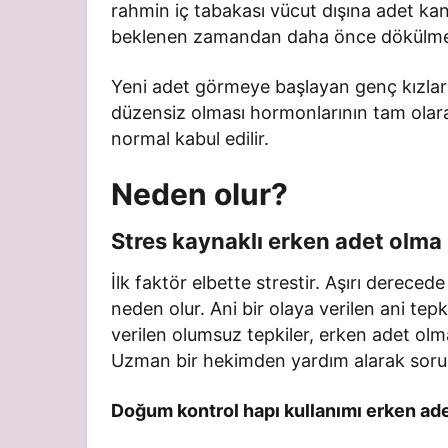
rahmin iç tabakası vücut dışına adet kanı i
beklenen zamandan daha önce dökülmesi
Yeni adet görmeye başlayan genç kızları
düzensiz olması hormonlarının tam olarak
normal kabul edilir.
Neden olur?
Stres kaynaklı erken adet olma
İlk faktör elbette strestir. Aşırı derece
neden olur. Ani bir olaya verilen ani tepk
verilen olumsuz tepkiler, erken adet ol
Uzman bir hekimden yardım alarak sorun
Doğum kontrol hapı kullanımı erken ade