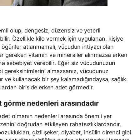
li olup, dengesiz, düzensiz ve yeterli
ilir. Özellikle kilo vermek için uygulanan, kişiye
, öğünler atlanmamalı, vücudun ihtiyacı olan
ğer gereken vitamin ve mineraller alınmazsa erken
a sebebiyet verebilir. Eğer siz vücudunuzun
gibi gereksinimlerini almazsanız, vücudunuz
r ve kullanacak bir şey kalamadığındaysa, sağlık
nlardan biriside erken adet görmedir.
et görme nedenleri arasındadır
adet olmanın nedenleri arasında önemli yer
nini doğrudan etkileyen rahatsızlıklardandır.
uklukları, gizli şeker, diyabet, insülin direnci gibi