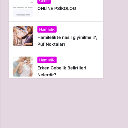
Genel
ONLİNE PSİKOLOG
Hamilelik
Hamilelikte nasıl giyinilmeli?,
Püf Noktaları
Hamilelik
Erken Gebelik Belirtileri
Nelerdir?