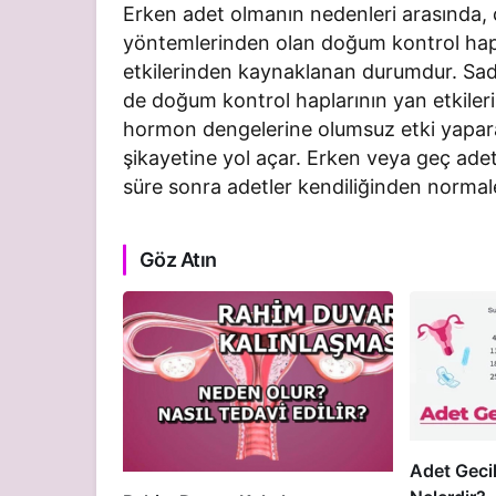
Erken adet olmanın nedenleri arasında, ç
yöntemlerinden olan doğum kontrol hapı
etkilerinden kaynaklanan durumdur. Sad
de doğum kontrol haplarının yan etkileri
hormon dengelerine olumsuz etki yapar
şikayetine yol açar. Erken veya geç ade
süre sonra adetler kendiliğinden normal
Göz Atın
Adet Geci