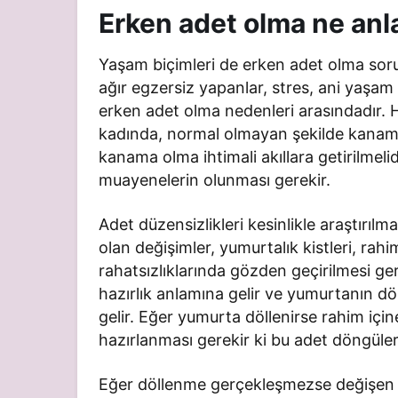
Erken adet olma ne anl
Yaşam biçimleri de erken adet olma soru
ağır egzersiz yapanlar, stres, ani yaşam d
erken adet olma nedenleri arasındadır. 
kadında, normal olmayan şekilde kanama
kanama olma ihtimali akıllara getirilmel
muayenelerin olunması gerekir.
Adet düzensizlikleri kesinlikle araştırıl
olan değişimler, yumurtalık kistleri, rahi
rahatsızlıklarında gözden geçirilmesi ge
hazırlık anlamına gelir ve yumurtanın d
gelir. Eğer yumurta döllenirse rahim içi
hazırlanması gerekir ki bu adet döngüleri
Eğer döllenme gerçekleşmezse değişen 