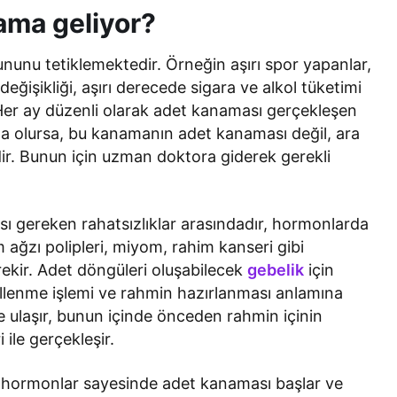
ama geliyor?
nunu tetiklemektedir. Örneğin aşırı spor yapanlar,
eğişikliği, aşırı derecede sigara ve alkol tüketimi
Her ay düzenli olarak adet kanaması gerçekleşen
 olursa, bu kanamanın adet kanaması değil, ara
idir. Bunun için uzman doktora giderek gerekli
ması gereken rahatsızlıklar arasındadır, hormonlarda
m ağzı polipleri, miyom, rahim kanseri gibi
rekir. Adet döngüleri oluşabilecek
gebelik
için
öllenme işlemi ve rahmin hazırlanması anlamına
ne ulaşır, bunun içinde önceden rahmin içinin
 ile gerçekleşir.
hormonlar sayesinde adet kanaması başlar ve