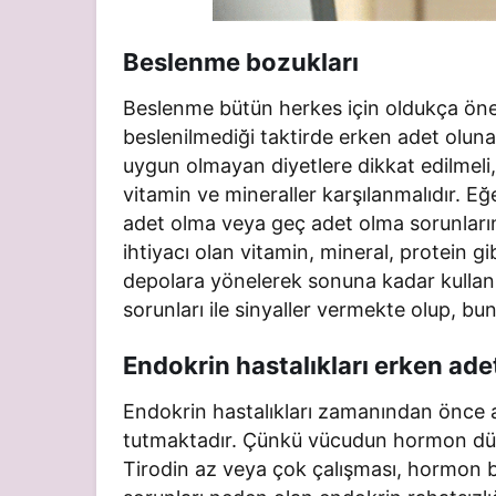
Beslenme bozukları
Beslenme bütün herkes için oldukça önem
beslenilmediği taktirde erken adet olunab
uygun olmayan diyetlere dikkat edilmeli
vitamin ve mineraller karşılanmalıdır. E
adet olma veya geç adet olma sorunların
ihtiyacı olan vitamin, mineral, protein 
depolara yönelerek sonuna kadar kullanı
sorunları ile sinyaller vermekte olup, bu
Endokrin hastalıkları erken ad
Endokrin hastalıkları zamanından önce 
tutmaktadır. Çünkü vücudun hormon düze
Tirodin az veya çok çalışması, hormon boz