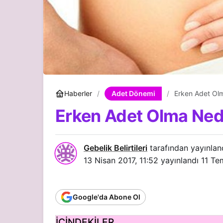
Adet Dönemi
Haberler
Erken Adet Olm
Erken Adet Olma Nede
Gebelik Belirtileri
tarafından yayınlan
13 Nisan 2017, 11:52
yayınlandı
11 Te
Google'da Abone Ol
İÇİNDEKİLER