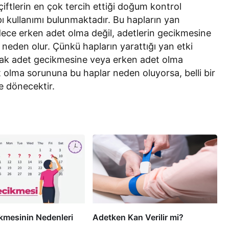
iftlerin en çok tercih ettiği doğum kontrol
 kullanımı bulunmaktadır. Bu hapların yan
ece erken adet olma değil, adetlerin gecikmesine
 neden olur. Çünkü hapların yarattığı yan etki
ak adet gecikmesine veya erken adet olma
t olma sorununa bu haplar neden oluyorsa, belli bir
e dönecektir.
kmesinin Nedenleri
Adetken Kan Verilir mi?