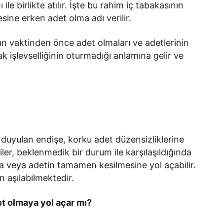
le birlikte atılır. İşte bu rahim iç tabakasının
ne erken adet olma adı verilir.
n vaktinden önce adet olmaları ve adetlerinin
 işlevselliğinin oturmadığı anlamına gelir ve
de duyulan endişe, korku adet düzensizliklerine
iler, beklenmedik bir durum ile karşılaşıldığında
ma veya adetin tamamen kesilmesine yol açabilir.
 aşılabilmektedir.
t olmaya yol açar mı?