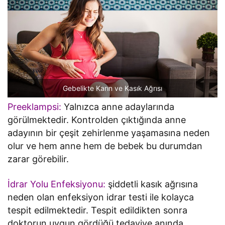
Gebelikte Karın ve Kasık Ağrısı
Preeklampsi:
Yalnızca anne adaylarında
görülmektedir. Kontrolden çıktığında anne
adayının bir çeşit zehirlenme yaşamasına neden
olur ve hem anne hem de bebek bu durumdan
zarar görebilir.
İdrar Yolu Enfeksiyonu:
şiddetli kasık ağrısına
neden olan enfeksiyon idrar testi ile kolayca
tespit edilmektedir. Tespit edildikten sonra
doktorun uygun gördüğü tedaviye anında