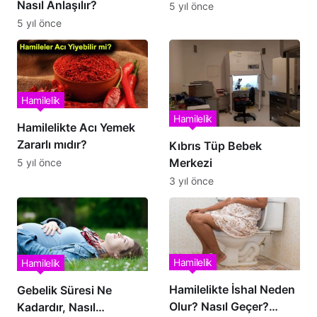
Nasıl Anlaşılır?
5 yıl önce
5 yıl önce
Hamilelik
Hamilelik
Hamilelikte Acı Yemek
Zararlı mıdır?
Kıbrıs Tüp Bebek
Merkezi
5 yıl önce
3 yıl önce
Hamilelik
Hamilelik
Hamilelikte İshal Neden
Gebelik Süresi Ne
Olur? Nasıl Geçer?
Kadardır, Nasıl