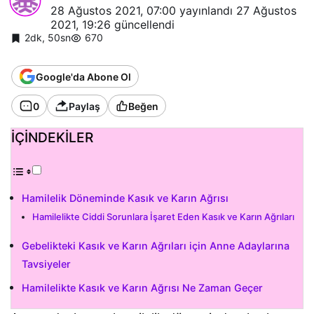
28 Ağustos 2021, 07:00
yayınlandı
27 Ağustos
2021, 19:26
güncellendi
2dk, 50sn
670
Google'da Abone Ol
0
Paylaş
Beğen
İÇİNDEKİLER
Hamilelik Döneminde Kasık ve Karın Ağrısı
Hamilelikte Ciddi Sorunlara İşaret Eden Kasık ve Karın Ağrıları
Gebelikteki Kasık ve Karın Ağrıları için Anne Adaylarına
Tavsiyeler
Hamilelikte Kasık ve Karın Ağrısı Ne Zaman Geçer