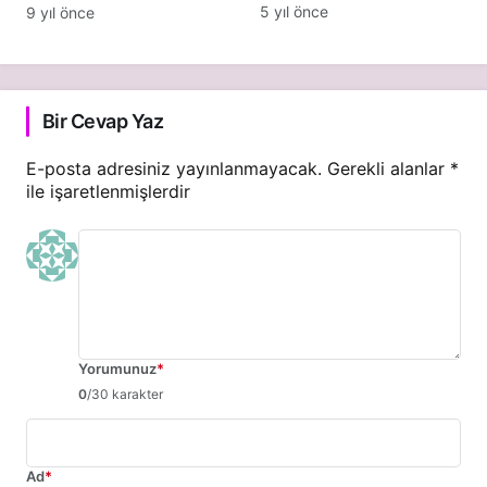
Normal midir?
Hesaplanır?
5 yıl önce
9 yıl önce
Bir Cevap Yaz
E-posta adresiniz yayınlanmayacak.
Gerekli alanlar
*
ile işaretlenmişlerdir
Yorumunuz
*
0
/30 karakter
Ad
*