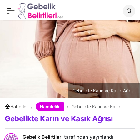
Gebelikte Bacak
0
Paylaş
Ağrısının Nedenleri
Gebelikte Karın ve Kasık Ağrısı
Hamilelik
Haberler
Gebelikte Karın ve Kasık
Ağrısı
Gebelikte Karın ve Kasık Ağrısı
Gebelik Belirtileri
tarafından yayınlandı