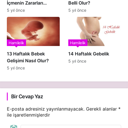
İçmenin Zararları
Belli Olur?
Nelerdir?
5 yıl önce
5 yıl önce
Hamilelik
Hamilelik
13 Haftalık Bebek
14 Haftalık Gebelik
Gelişimi Nasıl Olur?
5 yıl önce
5 yıl önce
Bir Cevap Yaz
E-posta adresiniz yayınlanmayacak.
Gerekli alanlar
*
ile işaretlenmişlerdir