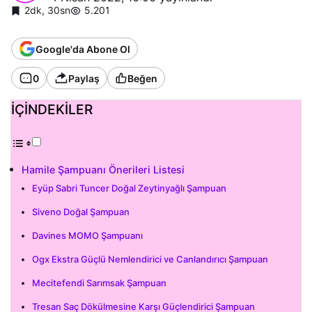
2dk, 30sn
5.201
Google'da Abone Ol
0
Paylaş
Beğen
İÇİNDEKİLER
Hamile Şampuanı Önerileri Listesi
Eyüp Sabri Tuncer Doğal Zeytinyağlı Şampuan
Siveno Doğal Şampuan
Davines MOMO Şampuanı
Ogx Ekstra Güçlü Nemlendirici ve Canlandırıcı Şampuan
Mecitefendi Sarımsak Şampuan
Tresan Saç Dökülmesine Karşı Güçlendirici Şampuan