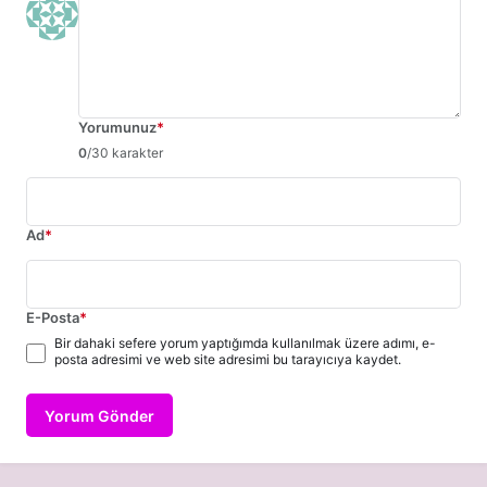
Yorumunuz
*
0
/30 karakter
Ad
*
E-Posta
*
Bir dahaki sefere yorum yaptığımda kullanılmak üzere adımı, e-
posta adresimi ve web site adresimi bu tarayıcıya kaydet.
Yorum Gönder