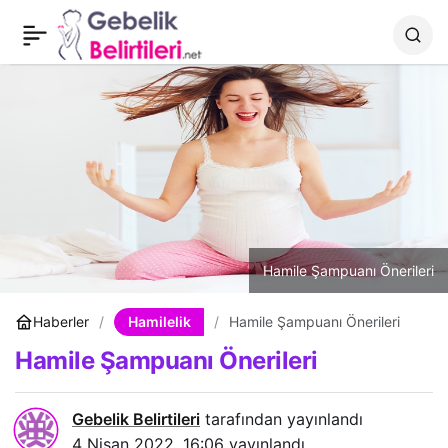
Gebelik başlangıcında
0
Paylaş
rahim hareketleri
nasıldır?
Hamile Şampuanı Önerileri
Hamilelik
Haberler
Hamile Şampuanı Önerileri
Hamile Şampuanı Önerileri
Gebelik Belirtileri
tarafından yayınlandı
4 Nisan 2022, 16:06
yayınlandı