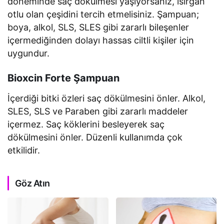
döneminde saç dökülmesi yaşıyorsanız, ısırgan
otlu olan çeşidini tercih etmelisiniz. Şampuan;
boya, alkol, SLS, SLES gibi zararlı bileşenler
içermediğinden dolayı hassas ciltli kişiler için
uygundur.
Bioxcin Forte Şampuan
İçerdiği bitki özleri saç dökülmesini önler. Alkol,
SLES, SLS ve Paraben gibi zararlı maddeler
içermez. Saç köklerini besleyerek saç
dökülmesini önler. Düzenli kullanımda çok
etkilidir.
Göz Atın