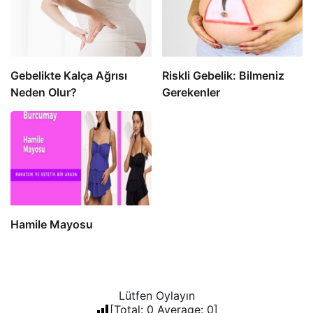
Gebelikte Kalça Ağrısı
Riskli Gebelik: Bilmeniz
Neden Olur?
Gerekenler
Hamile Mayosu
Lütfen Oylayın
[Total:
0
Average:
0
]