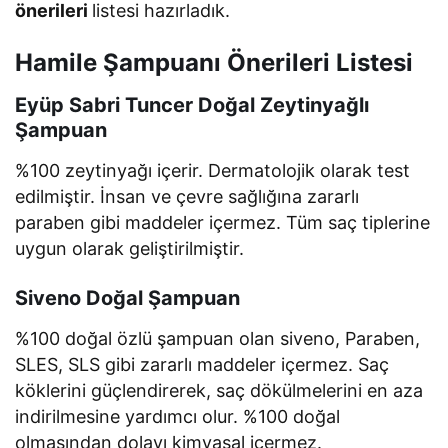
önerileri
listesi hazırladık.
Hamile Şampuanı Önerileri Listesi
Eyüp Sabri Tuncer Doğal Zeytinyağlı
Şampuan
%100 zeytinyağı içerir. Dermatolojik olarak test
edilmiştir. İnsan ve çevre sağlığına zararlı
paraben gibi maddeler içermez. Tüm saç tiplerine
uygun olarak geliştirilmiştir.
Siveno Doğal Şampuan
%100 doğal özlü şampuan olan siveno, Paraben,
SLES, SLS gibi zararlı maddeler içermez. Saç
köklerini güçlendirerek, saç dökülmelerini en aza
indirilmesine yardımcı olur. %100 doğal
olmasından dolayı kimyasal içermez.