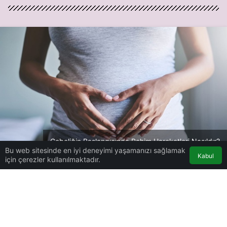
Gebeliğin Başlangıcında Rahim Hareketleri Nasıldır?
Bu web sitesinde en iyi deneyimi yaşamanızı sağlamak
Kabul
için çerezler kullanılmaktadır.
Hamilelik
Haberler
Gebelik başlangıcında rahim
hareketleri nasıldır?
Gebelik başlangıcında rahim
hareketleri nasıldır?