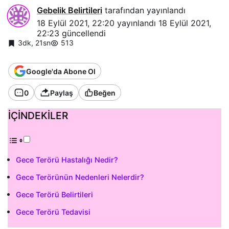
Gebelik Belirtileri
tarafından yayınlandı
18 Eylül 2021, 22:20
yayınlandı
18 Eylül 2021,
22:23
güncellendi
3dk, 21sn
513
Google'da Abone Ol
0
Paylaş
Beğen
İÇİNDEKİLER
Gece Terörü Hastalığı Nedir?
Gece Terörünün Nedenleri Nelerdir?
Gece Terörü Belirtileri
Gece Terörü Tedavisi