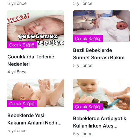
5 yıl önce
5 yıl önce
Çocuk Sağlığı
Çocuk Sağlığı
Bezli Bebeklerde
Çocuklarda Terleme
Sünnet Sonrası Bakım
Nedenleri
5 yıl önce
4 yıl önce
Çocuk Sağlığı
Çocuk Sağlığı
Bebeklerde Yeşil
Bebeklerde Antibiyotik
Kakanın Anlamı Nedir?
Kullanılırken Ateş
Tedavisi Nasıl Yapılır?
5 yıl önce
Oluşur mu?
5 yıl önce