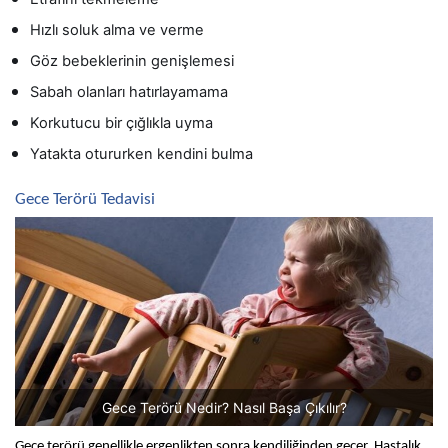
Hızlı soluk alma ve verme
Göz bebeklerinin genişlemesi
Sabah olanları hatırlayamama
Korkutucu bir çığlıkla uyma
Yatakta otururken kendini bulma
Gece Terörü Tedavisi
Gece Terörü Nedir? Nasıl Başa Çıkılır?
Gece terörü genellikle ergenlikten sonra kendiliğinden geçer. Hastalık 