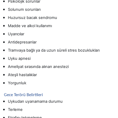
Psikolojik sorunlar
Solunum sorunları
Huzursuz bacak sendromu
Madde ve alkol kullanımı
Uyarıcılar
Antidepresanlar
Tramvaya bağlı ya da uzun süreli stres bozuklukları
Uyku apnesi
Ameliyat sırasında alınan anestezi
Ateşli hastalıklar
Yorgunluk
Gece Terörü Belirtileri
Uykudan uyanamama durumu
Terleme
Etrafını tekmeleme