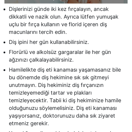
Dişlerinizi günde iki kez fırçalayın, ancak
dikkatli ve nazik olun. Ayrıca lütfen yumuşak
uçlu bir fırça kullanın ve florid içeren diş
macunlarını tercih edin.
Diş ipini her gün kullanabilirsiniz.
Florürlü ve alkolsüz gargaralar ile her gün
ağzınızı çalkalayabilirsiniz.
Hamilelikte diş eti kanaması yaşamasanız bile
bu dönemde diş hekimine sık sık gitmeyi
unutmayın. Diş hekiminiz diş fırçanızın
temizleyemediği tartar ve plakları
temizleyecektir. Tabii ki diş hekiminize hamile
olduğunuzu söylemelisiniz. Diş eti kanaması
yaşıyorsanız, doktorunuzu daha sık ziyaret
etmeniz gerekir.