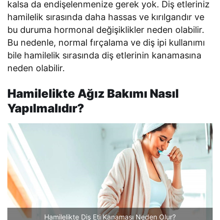
kalsa da endişelenmenize gerek yok. Diş etleriniz
hamilelik sırasında daha hassas ve kırılgandır ve
bu duruma hormonal değişiklikler neden olabilir.
Bu nedenle, normal fırçalama ve diş ipi kullanımı
bile hamilelik sırasında diş etlerinin kanamasına
neden olabilir.
Hamilelikte Ağız Bakımı Nasıl
Yapılmalıdır?
Hamilelikte Diş Eti Kanaması Neden Olur?