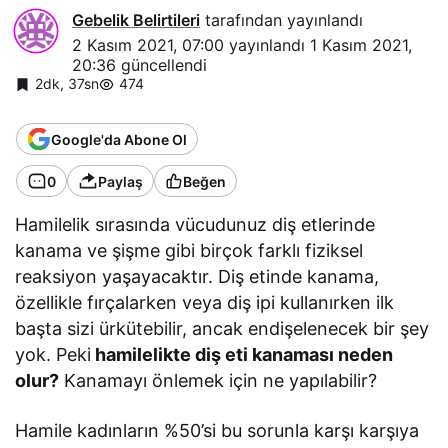
Gebelik Belirtileri
tarafından yayınlandı
2 Kasım 2021, 07:00
yayınlandı
1 Kasım 2021,
20:36
güncellendi
2dk, 37sn
474
Google'da Abone Ol
0
Paylaş
Beğen
Hamilelik sırasında vücudunuz diş etlerinde
kanama ve şişme gibi birçok farklı fiziksel
reaksiyon yaşayacaktır. Diş etinde kanama,
özellikle fırçalarken veya diş ipi kullanırken ilk
başta sizi ürkütebilir, ancak endişelenecek bir şey
yok. Peki
hamilelikte diş eti kanaması neden
olur?
Kanamayı önlemek için ne yapılabilir?
Hamile kadınların %50’si bu sorunla karşı karşıya