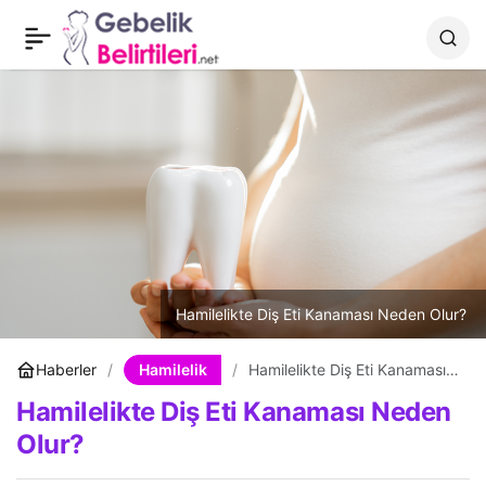
Hamilelikte Kefir İçilir mi?
0
Paylaş
Hamilelikte Diş Eti Kanaması Neden Olur?
Hamilelik
Haberler
Hamilelikte Diş Eti Kanaması
Neden Olur?
Hamilelikte Diş Eti Kanaması Neden
Olur?