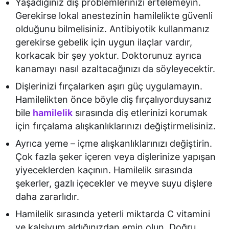
Yaşadığınız diş problemlerinizi ertelemeyin.
Gerekirse lokal anestezinin hamilelikte güvenli
olduğunu bilmelisiniz. Antibiyotik kullanmanız
gerekirse gebelik için uygun ilaçlar vardır,
korkacak bir şey yoktur. Doktorunuz ayrıca
kanamayı nasıl azaltacağınızı da söyleyecektir.
Dişlerinizi fırçalarken aşırı güç uygulamayın.
Hamilelikten önce böyle diş fırçalıyorduysanız
bile
hamilelik
sırasında diş etlerinizi korumak
için fırçalama alışkanlıklarınızı değiştirmelisiniz.
Ayrıca yeme – içme alışkanlıklarınızı değiştirin.
Çok fazla şeker içeren veya dişlerinize yapışan
yiyeceklerden kaçının. Hamilelik sırasında
şekerler, gazlı içecekler ve meyve suyu dişlere
daha zararlıdır.
Hamilelik sırasında yeterli miktarda C vitamini
ve kalsiyum aldığınızdan emin olun. Doğru