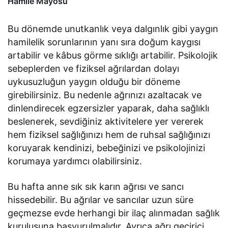
Hamile Mayosu
Bu dönemde unutkanlık veya dalgınlık gibi yaygın
hamilelik sorunlarının yanı sıra doğum kaygısı
artabilir ve kâbus görme sıklığı artabilir. Psikolojik
sebeplerden ve fiziksel ağrılardan dolayı
uykusuzluğun yaygın olduğu bir döneme
girebilirsiniz. Bu nedenle ağrınızı azaltacak ve
dinlendirecek egzersizler yaparak, daha sağlıklı
beslenerek, sevdiğiniz aktivitelere yer vererek
hem fiziksel sağlığınızı hem de ruhsal sağlığınızı
koruyarak kendinizi, bebeğinizi ve psikolojinizi
korumaya yardımcı olabilirsiniz.
Bu hafta anne sık sık karın ağrısı ve sancı
hissedebilir. Bu ağrılar ve sancılar uzun süre
geçmezse evde herhangi bir ilaç alınmadan sağlık
kuruluşuna başvurulmalıdır. Ayrıca ağrı geçirici