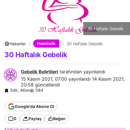
30 Haftalık Gebelik
Hamilelik
Haberler
30 Haftalık Gebelik
30 Haftalık Gebelik
Gebelik Belirtileri
tarafından yayınlandı
15 Kasım 2021, 07:00
yayınlandı
14 Kasım 2021,
20:58
güncellendi
5dk, 46sn
584
Google'da Abone Ol
0
Paylaş
Beğen