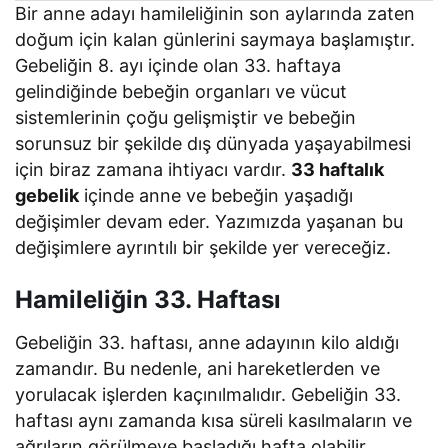
Bir anne adayı hamileliğinin son aylarında zaten
doğum için kalan günlerini saymaya başlamıştır.
Gebeliğin 8. ayı içinde olan 33. haftaya
gelindiğinde bebeğin organları ve vücut
sistemlerinin çoğu gelişmiştir ve bebeğin
sorunsuz bir şekilde dış dünyada yaşayabilmesi
için biraz zamana ihtiyacı vardır.
33 haftalık
gebelik
içinde anne ve bebeğin yaşadığı
değişimler devam eder. Yazımızda yaşanan bu
değişimlere ayrıntılı bir şekilde yer vereceğiz.
Hamileliğin 33. Haftası
Gebeliğin 33. haftası, anne adayının kilo aldığı
zamandır. Bu nedenle, ani hareketlerden ve
yorulacak işlerden kaçınılmalıdır. Gebeliğin 33.
haftası aynı zamanda kısa süreli kasılmaların ve
ağrıların görülmeye başladığı hafta olabilir.