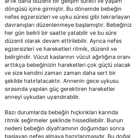
artık daha düzenli bir gelişim süreci ve yaşam
döngüsü içine girmiştir. Bu dönemde bebeğin
nefes egzersizleri ve uyku süresi gibi tekrarlayan
davranışları düzenlenmeye başlamıştır. Bebeğiniz
her gün belirli bir saatte yatabilir ve bu süre
düzenli olarak devam ettirilebilir. Ayrıca nefes
egzersizleri ve hareketleri ritmik, düzenli ve
belirgindir. Vücut kaslarının vücut ağırlığına oranı
arttıkça bebeğinizin hareketleri çok güçlü olacak
ve size kendini zaman zaman daha sert bir
şekilde hatırlatacaktır. Annenin gece uykusu
sırasında yapılan güç gerektiren hareketler
anneyi uykudan uyandırabilir.
Bazı durumlarda bebeğin hıçkırıkları karında
ritmik seğirmeler şeklinde hissedilebilir. Bunun
nedeni bebeğin diyaframının doğumdan sonra
başlayan nefes almaya hazırlanmasıdır. Bu doğal