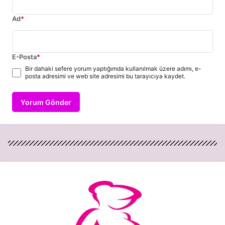
Ad
*
E-Posta
*
Bir dahaki sefere yorum yaptığımda kullanılmak üzere adımı, e-
posta adresimi ve web site adresimi bu tarayıcıya kaydet.
Yorum Gönder