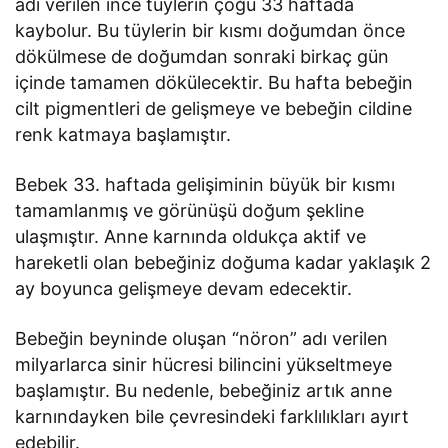
adı verilen ince tüylerin çoğu 33 haftada
kaybolur. Bu tüylerin bir kısmı doğumdan önce
dökülmese de doğumdan sonraki birkaç gün
içinde tamamen dökülecektir. Bu hafta bebeğin
cilt pigmentleri de gelişmeye ve bebeğin cildine
renk katmaya başlamıştır.
Bebek 33. haftada gelişiminin büyük bir kısmı
tamamlanmış ve görünüşü doğum şekline
ulaşmıştır. Anne karnında oldukça aktif ve
hareketli olan bebeğiniz doğuma kadar yaklaşık 2
ay boyunca gelişmeye devam edecektir.
Bebeğin beyninde oluşan “nöron” adı verilen
milyarlarca sinir hücresi bilincini yükseltmeye
başlamıştır. Bu nedenle, bebeğiniz artık anne
karnındayken bile çevresindeki farklılıkları ayırt
edebilir.