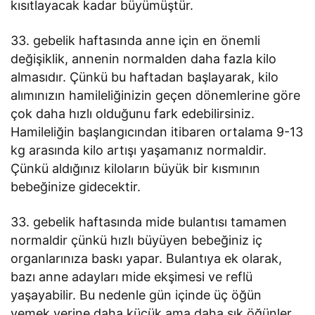
kısıtlayacak kadar büyümüştür.
33. gebelik haftasında anne için en önemli
değişiklik, annenin normalden daha fazla kilo
almasıdır. Çünkü bu haftadan başlayarak, kilo
alımınızın hamileliğinizin geçen dönemlerine göre
çok daha hızlı olduğunu fark edebilirsiniz.
Hamileliğin başlangıcından itibaren ortalama 9-13
kg arasında kilo artışı yaşamanız normaldir.
Çünkü aldığınız kiloların büyük bir kısmının
bebeğinize gidecektir.
33.
gebelik haftasında mide bulantısı tamamen
normaldir çünkü hızlı büyüyen bebeğiniz iç
organlarınıza baskı yapar. Bulantıya ek olarak,
bazı anne adayları mide ekşimesi ve reflü
yaşayabilir. Bu nedenle gün içinde üç öğün
yemek yerine daha küçük ama daha sık öğünler