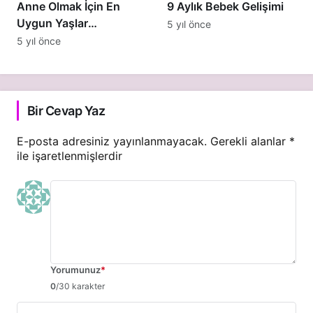
Anne Olmak İçin En
9 Aylık Bebek Gelişimi
Uygun Yaşlar
5 yıl önce
Hangileridir?
5 yıl önce
Bir Cevap Yaz
E-posta adresiniz yayınlanmayacak.
Gerekli alanlar
*
ile işaretlenmişlerdir
Yorumunuz
*
0
/30 karakter