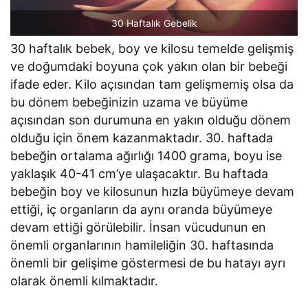
30 Haftalık Gebelik
30 haftalık bebek, boy ve kilosu temelde gelişmiş
ve doğumdaki boyuna çok yakın olan bir bebeği
ifade eder. Kilo açısından tam gelişmemiş olsa da
bu dönem bebeğinizin uzama ve büyüme
açısından son durumuna en yakın olduğu dönem
olduğu için önem kazanmaktadır. 30. haftada
bebeğin ortalama ağırlığı 1400 grama, boyu ise
yaklaşık 40-41 cm’ye ulaşacaktır. Bu haftada
bebeğin boy ve kilosunun hızla büyümeye devam
ettiği, iç organların da aynı oranda büyümeye
devam ettiği görülebilir. İnsan vücudunun en
önemli organlarının hamileliğin 30. haftasında
önemli bir gelişime göstermesi de bu hatayı ayrı
olarak önemli kılmaktadır.