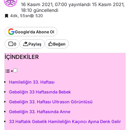
16 Kasım 2021, 07:00
yayınlandı
15 Kasım 2021,
18:10
güncellendi
4dk, 55sn
520
Google'da Abone Ol
0
Paylaş
Beğen
İÇİNDEKİLER
Hamileliğin 33. Haftası
Gebeliğin 33 Haftasında Bebek
Gebeliğin 33. Haftası Ultrason Görüntüsü
Gebeliğin 33. Haftasında Anne
33 Haftalık Gebelik Hamileliğin Kaçıncı Ayına Denk Gelir