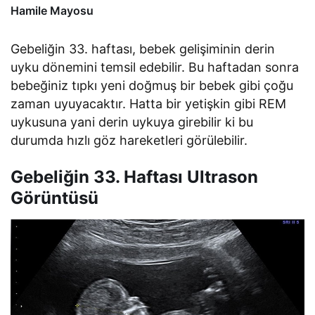
Hamile Mayosu
Gebeliğin 33. haftası, bebek gelişiminin derin
uyku dönemini temsil edebilir. Bu haftadan sonra
bebeğiniz tıpkı yeni doğmuş bir bebek gibi çoğu
zaman uyuyacaktır. Hatta bir yetişkin gibi REM
uykusuna yani derin uykuya girebilir ki bu
durumda hızlı göz hareketleri görülebilir.
Gebeliğin 33. Haftası Ultrason
Görüntüsü