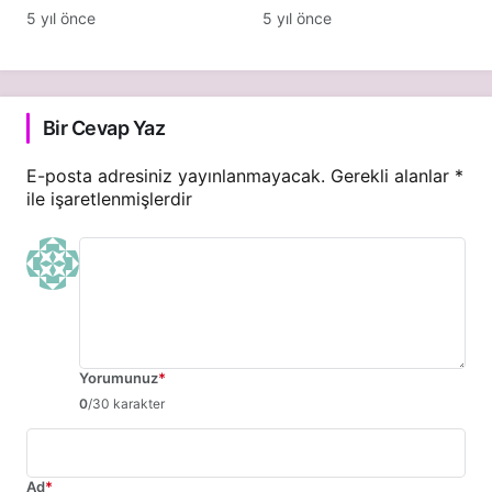
Yolları
5 yıl önce
5 yıl önce
Bir Cevap Yaz
E-posta adresiniz yayınlanmayacak.
Gerekli alanlar
*
ile işaretlenmişlerdir
Yorumunuz
*
0
/30 karakter
Ad
*