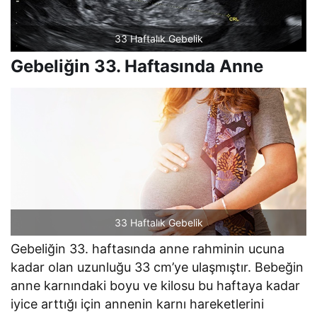
33 Haftalık Gebelik
Gebeliğin 33. Haftasında Anne
33 Haftalık Gebelik
Gebeliğin 33. haftasında anne rahminin ucuna
kadar olan uzunluğu 33 cm’ye ulaşmıştır. Bebeğin
anne karnındaki boyu ve kilosu bu haftaya kadar
iyice arttığı için annenin karnı hareketlerini