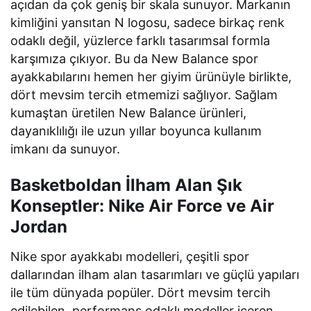
açıdan da çok geniş bir skala sunuyor. Markanın
kimliğini yansıtan N logosu, sadece birkaç renk
odaklı değil, yüzlerce farklı tasarımsal formla
karşımıza çıkıyor. Bu da New Balance spor
ayakkabılarını hemen her giyim ürünüyle birlikte,
dört mevsim tercih etmemizi sağlıyor. Sağlam
kumaştan üretilen New Balance ürünleri,
dayanıklılığı ile uzun yıllar boyunca kullanım
imkanı da sunuyor.
Basketboldan İlham Alan Şık
Konseptler: Nike Air Force ve Air
Jordan
Nike spor ayakkabı modelleri, çeşitli spor
dallarından ilham alan tasarımları ve güçlü yapıları
ile tüm dünyada popüler. Dört mevsim tercih
edilebilen, performans odaklı modeller içeren