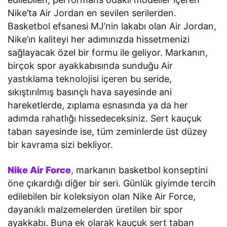
Nike’ta Air Jordan en sevilen serilerden.
Basketbol efsanesi MJ’nin lakabı olan Air Jordan,
Nike’ın kaliteyi her adımınızda hissetmenizi
sağlayacak özel bir formu ile geliyor. Markanın,
birçok spor ayakkabısında sunduğu Air
yastıklama teknolojisi içeren bu seride,
sıkıştırılmış basınçlı hava sayesinde ani
hareketlerde, zıplama esnasında ya da her
adımda rahatlığı hissedeceksiniz. Sert kauçuk
taban sayesinde ise, tüm zeminlerde üst düzey
bir kavrama sizi bekliyor.
Nike Air Force
, markanın basketbol konseptini
öne çıkardığı diğer bir seri. Günlük giyimde tercih
edilebilen bir koleksiyon olan Nike Air Force,
dayanıklı malzemelerden üretilen bir spor
ayakkabı. Buna ek olarak kauçuk sert taban