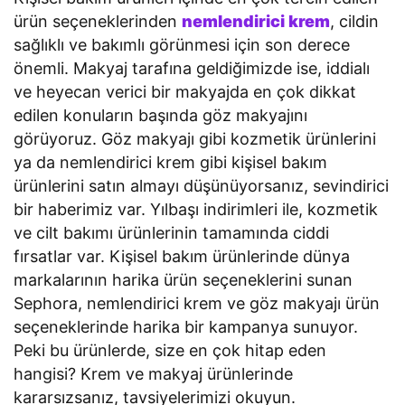
ürün seçeneklerinden
nemlendirici krem
, cildin
sağlıklı ve bakımlı görünmesi için son derece
önemli. Makyaj tarafına geldiğimizde ise, iddialı
ve heyecan verici bir makyajda en çok dikkat
edilen konuların başında göz makyajını
görüyoruz. Göz makyajı gibi kozmetik ürünlerini
ya da nemlendirici krem gibi kişisel bakım
ürünlerini satın almayı düşünüyorsanız, sevindirici
bir haberimiz var. Yılbaşı indirimleri ile, kozmetik
ve cilt bakımı ürünlerinin tamamında ciddi
fırsatlar var. Kişisel bakım ürünlerinde dünya
markalarının harika ürün seçeneklerini sunan
Sephora, nemlendirici krem ve göz makyajı ürün
seçeneklerinde harika bir kampanya sunuyor.
Peki bu ürünlerde, size en çok hitap eden
hangisi? Krem ve makyaj ürünlerinde
kararsızsanız, tavsiyelerimizi okuyun.