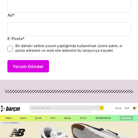
Ad
*
E-Posta
*
Bir dahaki sefere yorum yaptığımda kullanılmak üzere adımı, e-
posta adresimi ve web site adresimi bu tarayıcıya kaydet.
Yorum Gönder