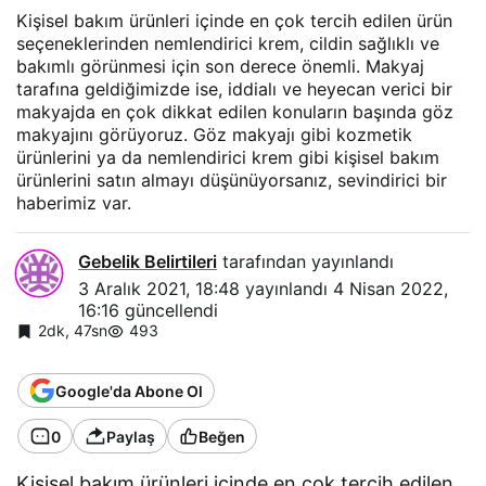
Kişisel bakım ürünleri içinde en çok tercih edilen ürün
seçeneklerinden nemlendirici krem, cildin sağlıklı ve
bakımlı görünmesi için son derece önemli. Makyaj
tarafına geldiğimizde ise, iddialı ve heyecan verici bir
makyajda en çok dikkat edilen konuların başında göz
makyajını görüyoruz. Göz makyajı gibi kozmetik
ürünlerini ya da nemlendirici krem gibi kişisel bakım
ürünlerini satın almayı düşünüyorsanız, sevindirici bir
haberimiz var.
Gebelik Belirtileri
tarafından yayınlandı
3 Aralık 2021, 18:48
yayınlandı
4 Nisan 2022,
16:16
güncellendi
2dk, 47sn
493
Google'da Abone Ol
0
Paylaş
Beğen
Kişisel bakım ürünleri içinde en çok tercih edilen