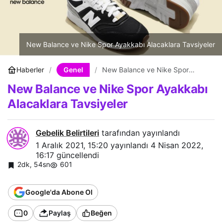
New Balance ve Nike Spor Ayakkabı Alacaklara Tavsiyeler
Genel
Haberler
New Balance ve Nike Spor
Ayakkabı Alacaklara Tavsiyeler
New Balance ve Nike Spor Ayakkabı
Alacaklara Tavsiyeler
Gebelik Belirtileri
tarafından yayınlandı
1 Aralık 2021, 15:20
yayınlandı
4 Nisan 2022,
16:17
güncellendi
2dk, 54sn
601
Google'da Abone Ol
0
Paylaş
Beğen