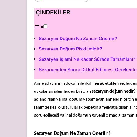
İÇİNDEKİLER
Sezaryen Doğum Ne Zaman Önerilir?
Sezaryen Doğum Riskli midir?
Sezaryen İşlemi Ne Kadar Sürede Tamamlanır
Sezaryenden Sonra Dikkat Edilmesi Gerekenl
Anne adaylarının doğum ile ilgili merak ettikleri şeyler
uygulanan işlemlerden biri olan
sezaryen doğum nedir?
adlandırılan vajinal doğum yapamayan annelerin tercih 
rahimde kesi oluşturularak bebeğin ameliyatla dışarı al
görülebileceği vajinal doğumun güvenli olmadığı zamanl
Sezaryen Doğum Ne Zaman Önerilir?