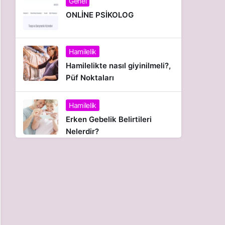
Genel
ONLİNE PSİKOLOG
Hamilelik
Hamilelikte nasıl giyinilmeli?,
Püf Noktaları
Hamilelik
Erken Gebelik Belirtileri
Nelerdir?