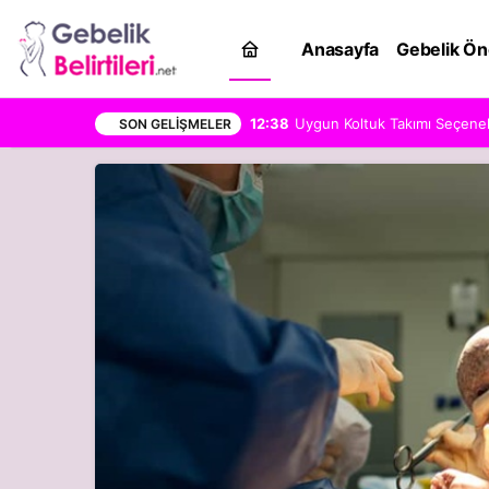
Anasayfa
Gebelik Ön
12:38
Uygun Koltuk Takımı Seçenekle
SON GELIŞMELER