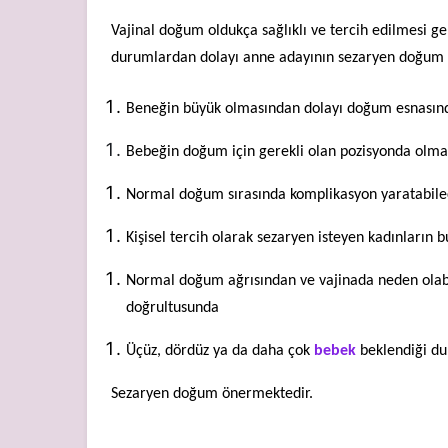
Vajinal doğum oldukça sağlıklı ve tercih edilmesi 
durumlardan dolayı anne adayının
sezaryen
doğum y
Beneğin büyük olmasından dolayı doğum esnası
Bebeğin doğum için gerekli olan pozisyonda olm
Normal doğum sırasında komplikasyon yaratabile
Kişisel tercih olarak sezaryen isteyen kadınları
Normal doğum ağrısından ve vajinada neden olabi
doğrultusunda
Üçüz, dördüz ya da daha çok
bebek
beklendiği d
Sezaryen doğum önermektedir.