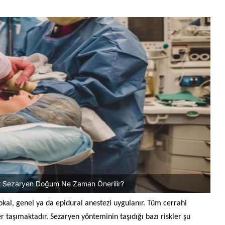
 Sezaryen Doğum Ne Zaman Önerilir?
okal, genel ya da
epidural
anestezi uygulanır. Tüm cerrahi
r taşımaktadır. Sezaryen yönteminin taşıdığı bazı riskler şu