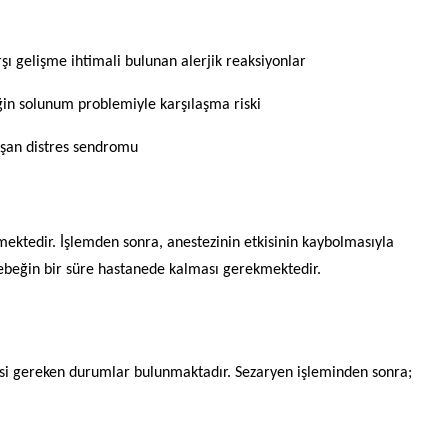
şı gelişme ihtimali bulunan alerjik reaksiyonlar
in solunum problemiyle karşılaşma riski
uşan
distres
sendromu
ktedir. İşlemden sonra, anestezinin etkisinin kaybolmasıyla
bebeğin bir süre hastanede kalması gerekmektedir.
si gereken durumlar bulunmaktadır. Sezaryen işleminden sonra;