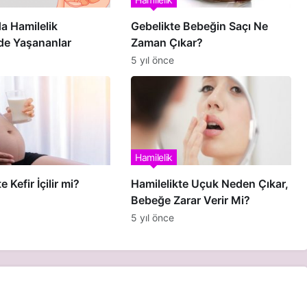
a Hamilelik
Gebelikte Bebeğin Saçı Ne
e Yaşananlar
Zaman Çıkar?
5 yıl önce
Hamilelik
e Kefir İçilir mi?
Hamilelikte Uçuk Neden Çıkar,
Bebeğe Zarar Verir Mi?
5 yıl önce