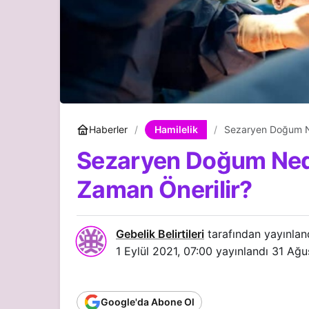
Hamilelik
Haberler
Sezaryen Doğum N
Sezaryen Doğum Ned
Zaman Önerilir?
Gebelik Belirtileri
tarafından yayınlan
1 Eylül 2021, 07:00
yayınlandı
31 Ağu
Google'da Abone Ol