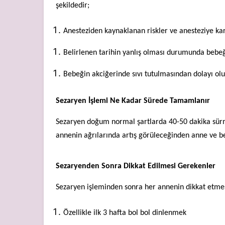
şekildedir;
Anesteziden kaynaklanan riskler ve anesteziye kar
Belirlenen tarihin yanlış olması durumunda bebeğ
Bebeğin akciğerinde sıvı tutulmasından dolayı ol
Sezaryen İşlemi Ne Kadar Sürede Tamamlanır
Sezaryen doğum normal şartlarda 40-50 dakika sürme
annenin ağrılarında artış görüleceğinden anne ve 
Sezaryenden Sonra Dikkat Edilmesi Gerekenler
Sezaryen işleminden sonra her annenin dikkat etme
Özellikle ilk 3 hafta bol bol dinlenmek