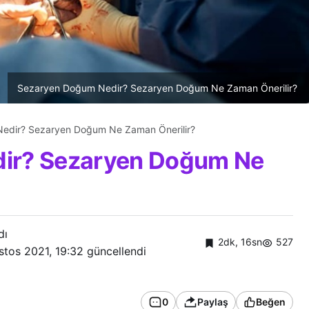
Sezaryen Doğum Nedir? Sezaryen Doğum Ne Zaman Önerilir?
edir? Sezaryen Doğum Ne Zaman Önerilir?
ir? Sezaryen Doğum Ne
dı
2dk, 16sn
527
stos 2021, 19:32
güncellendi
0
Paylaş
Beğen