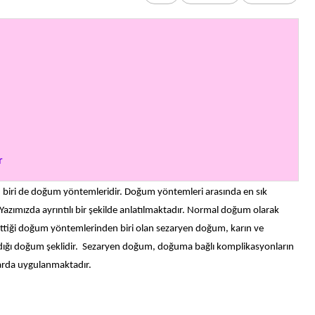
er
den biri de doğum yöntemleridir. Doğum yöntemleri arasında en sık
Yazımızda ayrıntılı bir şekilde anlatılmaktadır. Normal doğum olarak
ettiği doğum yöntemlerinden biri olan sezaryen doğum, karın ve
ındığı doğum şeklidir. Sezaryen doğum, doğuma bağlı komplikasyonların
arda uygulanmaktadır.