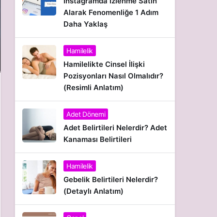
İnstagramda İzlenme Satın
Alarak Fenomenliğe 1 Adım
Daha Yaklaş
Hamilelik
Hamilelikte Cinsel İlişki
Pozisyonları Nasıl Olmalıdır?
(Resimli Anlatım)
Adet Dönemi
Adet Belirtileri Nelerdir? Adet
Kanaması Belirtileri
Hamilelik
Gebelik Belirtileri Nelerdir?
(Detaylı Anlatım)