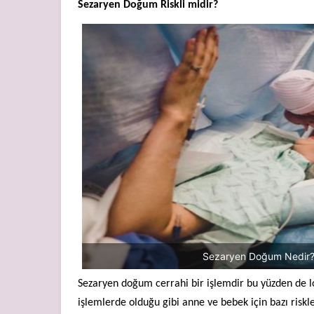
Sezaryen Doğum Riskli midir?
Sezaryen Doğum Nedir?
Sezaryen doğum cerrahi bir işlemdir bu yüzden de l
işlemlerde olduğu gibi anne ve bebek için bazı riskle