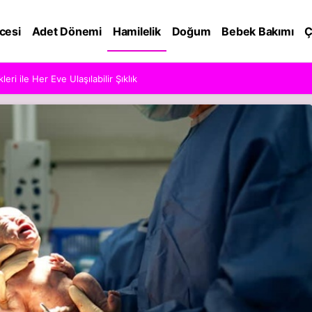
cesi
Adet Dönemi
Hamilelik
Doğum
Bebek Bakımı
Ç
ri ile Her Eve Ulaşılabilir Şıklık