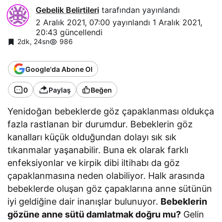
Gebelik Belirtileri
tarafından yayınlandı
2 Aralık 2021, 07:00
yayınlandı
1 Aralık 2021,
20:43
güncellendi
2dk, 24sn
986
Google'da Abone Ol
0
Paylaş
Beğen
Yenidoğan bebeklerde göz çapaklanması oldukça
fazla rastlanan bir durumdur. Bebeklerin göz
kanalları küçük olduğundan dolayı sık sık
tıkanmalar yaşanabilir. Buna ek olarak farklı
enfeksiyonlar ve kirpik dibi iltihabı da göz
çapaklanmasına neden olabiliyor. Halk arasında
bebeklerde oluşan göz çapaklarına anne sütünün
iyi geldiğine dair inanışlar bulunuyor.
Bebeklerin
gözüne anne sütü damlatmak doğru mu?
Gelin