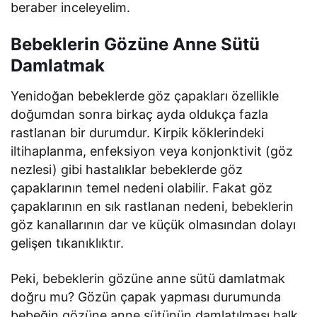
beraber inceleyelim.
Bebeklerin Gözüne Anne Sütü
Damlatmak
Yenidoğan bebeklerde göz çapakları özellikle
doğumdan sonra birkaç ayda oldukça fazla
rastlanan bir durumdur. Kirpik köklerindeki
iltihaplanma, enfeksiyon veya konjonktivit (göz
nezlesi) gibi hastalıklar bebeklerde göz
çapaklarının temel nedeni olabilir. Fakat göz
çapaklarının en sık rastlanan nedeni, bebeklerin
göz kanallarının dar ve küçük olmasından dolayı
gelişen tıkanıklıktır.
Peki, bebeklerin gözüne anne sütü damlatmak
doğru mu? Gözün çapak yapması durumunda
bebeğin gözüne anne sütünün damlatılması halk