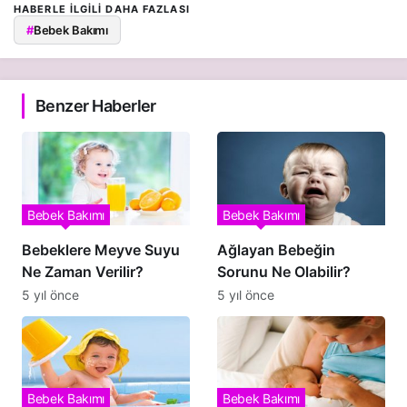
HABERLE ILGILI DAHA FAZLASI
#
Bebek Bakımı
Benzer Haberler
Bebek Bakımı
Bebek Bakımı
Bebeklere Meyve Suyu
Ağlayan Bebeğin
Ne Zaman Verilir?
Sorunu Ne Olabilir?
5 yıl önce
5 yıl önce
Bebek Bakımı
Bebek Bakımı