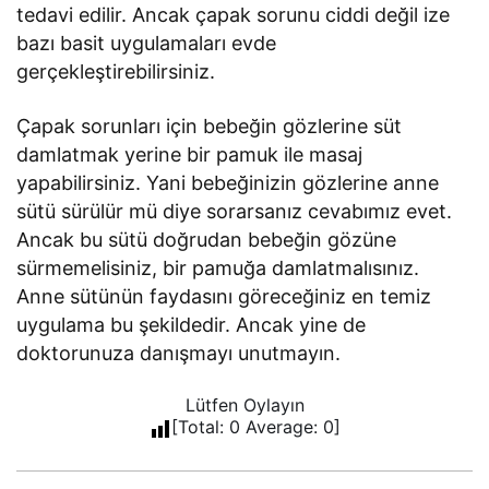
tedavi edilir. Ancak çapak sorunu ciddi değil ize
bazı basit uygulamaları evde
gerçekleştirebilirsiniz.
Çapak sorunları için bebeğin gözlerine süt
damlatmak yerine bir pamuk ile masaj
yapabilirsiniz. Yani bebeğinizin gözlerine anne
sütü sürülür mü diye sorarsanız cevabımız evet.
Ancak bu sütü doğrudan bebeğin gözüne
sürmemelisiniz, bir pamuğa damlatmalısınız.
Anne sütünün faydasını göreceğiniz en temiz
uygulama bu şekildedir. Ancak yine de
doktorunuza danışmayı unutmayın.
Lütfen Oylayın
[Total:
0
Average:
0
]