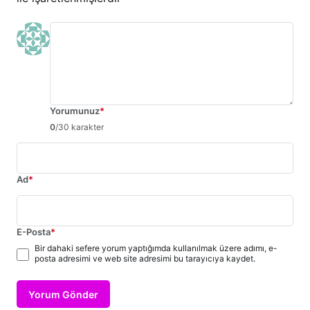
Yorumunuz
*
0
/30 karakter
Ad
*
E-Posta
*
Bir dahaki sefere yorum yaptığımda kullanılmak üzere adımı, e-
posta adresimi ve web site adresimi bu tarayıcıya kaydet.
Yorum Gönder